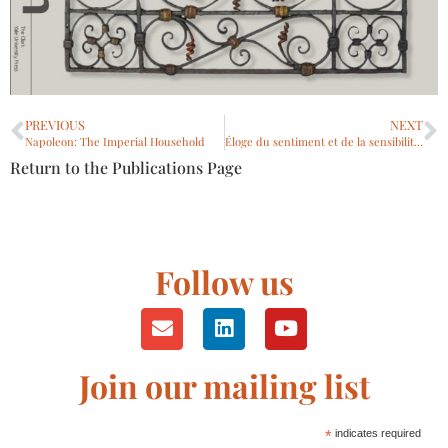
PREVIOUS
NEXT
Napoleon: The Imperial Household
Éloge du sentiment et de la sensibilité : Peintures françaises du XVIIIe siècle des collections de Bretagne
Return to the Publications Page
Follow us
Join our mailing list
*
indicates required