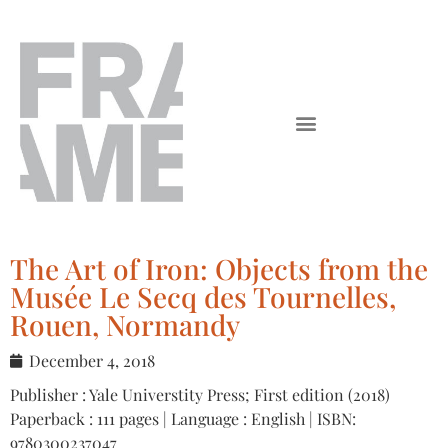
The Art of Iron: Objects from the
Musée Le Secq des Tournelles,
Rouen, Normandy
December 4, 2018
Publisher : Yale Universtity Press; First edition (2018)
Paperback : 111 pages | Language : English | ISBN:
9780300237047