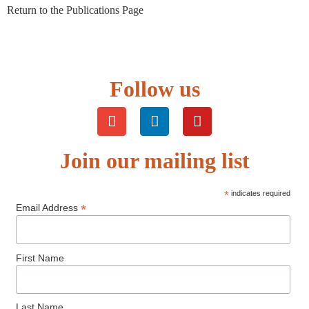
Return to the Publications Page
Follow us
Join our mailing list
*
indicates required
*
Email Address
First Name
Last Name