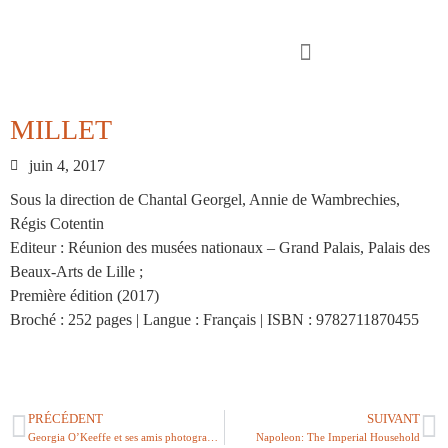
MILLET
juin 4, 2017
Sous la direction de Chantal Georgel, Annie de Wambrechies,
Régis Cotentin
Editeur : Réunion des musées nationaux – Grand Palais, Palais des
Beaux-Arts de Lille ;
Première édition (2017)
Broché : 252 pages | Langue : Français | ISBN : 9782711870455
PRÉCÉDENT
SUIVANT
Georgia O’Keeffe et ses amis photographes
Napoleon: The Imperial Household